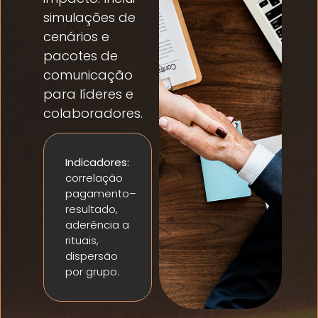
simulações de
cenários e
pacotes de
comunicação
para líderes e
colaboradores.
Indicadores:
correlação
pagamento–
resultado,
aderência a
rituais,
dispersão
por grupo.