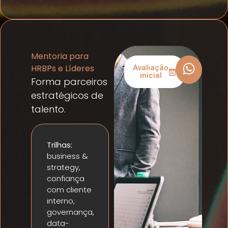
Mentoria para
HRBPs e Líderes
Avaliação
inicial
Forma parceiros
estratégicos de
talento.
Trilhas:
business &
strategy,
confiança
com cliente
interno,
governança,
data-