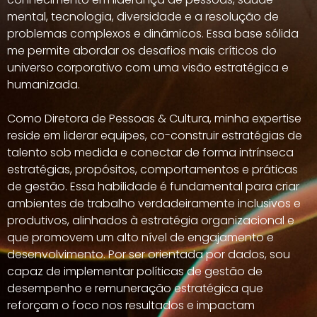
mental, tecnologia, diversidade e a resolução de
problemas complexos e dinâmicos. Essa base sólida
me permite abordar os desafios mais críticos do
universo corporativo com uma visão estratégica e
humanizada.
Como Diretora de Pessoas & Cultura, minha expertise
reside em liderar equipes, co-construir estratégias de
talento sob medida e conectar de forma intrínseca
estratégias, propósitos, comportamentos e práticas
de gestão. Essa habilidade é fundamental para criar
ambientes de trabalho verdadeiramente inclusivos e
produtivos, alinhados à estratégia organizacional e
que promovem um alto nível de engajamento e
desenvolvimento. Por ser orientada por dados, sou
capaz de implementar políticas de gestão de
desempenho e remuneração estratégica que
reforçam o foco nos resultados e impactam