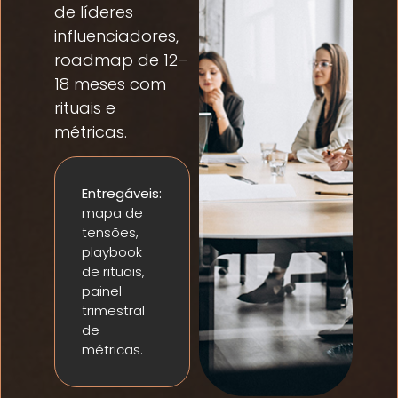
de líderes
influenciadores,
roadmap de 12–
18 meses com
rituais e
métricas.
Entregáveis:
mapa de
tensões,
playbook
de rituais,
painel
trimestral
de
métricas.