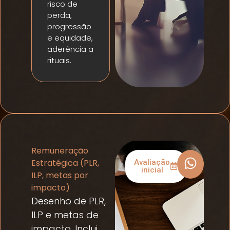
risco de
perda,
progressão
e equidade,
aderência a
rituais.
Remuneração
Estratégica (PLR,
Avaliação
inicial
ILP, metas por
impacto)
Desenho de PLR,
ILP e metas de
impacto. Inclui