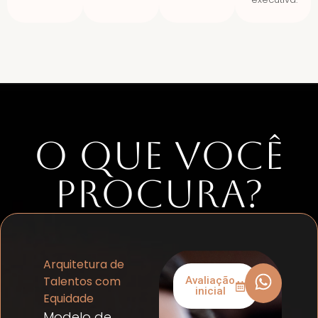
O QUE VOCÊ
PROCURA?
Arquitetura de
Talentos com
Avaliação
inicial
Equidade
Modelo de