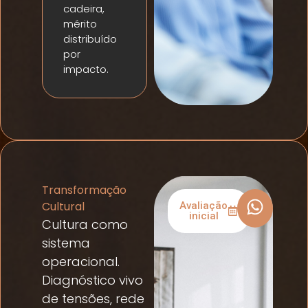
cadeira,
mérito
distribuído
por
impacto.
Transformação
Cultural
Avaliação
inicial
Cultura como
sistema
operacional.
Diagnóstico vivo
de tensões, rede