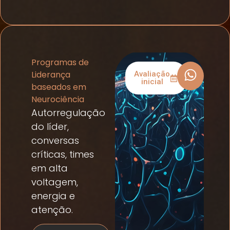
Programas de
Liderança
Avaliação
inicial
baseados em
Neurociência
Autorregulação
do líder,
conversas
críticas, times
em alta
voltagem,
energia e
atenção.