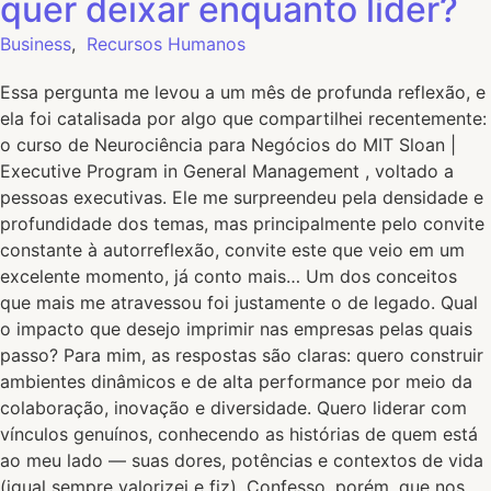
quer deixar enquanto líder?
Business
,
Recursos Humanos
Essa pergunta me levou a um mês de profunda reflexão, e
ela foi catalisada por algo que compartilhei recentemente:
o curso de Neurociência para Negócios do MIT Sloan |
Executive Program in General Management , voltado a
pessoas executivas. Ele me surpreendeu pela densidade e
profundidade dos temas, mas principalmente pelo convite
constante à autorreflexão, convite este que veio em um
excelente momento, já conto mais… Um dos conceitos
que mais me atravessou foi justamente o de legado. Qual
o impacto que desejo imprimir nas empresas pelas quais
passo? Para mim, as respostas são claras: quero construir
ambientes dinâmicos e de alta performance por meio da
colaboração, inovação e diversidade. Quero liderar com
vínculos genuínos, conhecendo as histórias de quem está
ao meu lado — suas dores, potências e contextos de vida
(igual sempre valorizei e fiz). Confesso, porém, que nos