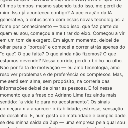
últimos tempos, mesmo sabendo tudo isso, me perdi de
mim. Isso já aconteceu contigo? A aceleração da IA
generativa, o entusiasmo com essas novas tecnologias, a
fome por conhecimento — tudo isso, que faz parte de
quem eu sou, começou a me tirar do eixo. Começou a vir
em um tom de exagero. Em algum momento, deixei de
olhar para o “porquê” e comecei a correr atrás apenas do
“o que”. O que falta? O que ainda não fizemos? O que
estamos devendo? Nessa corrida, perdi o brilho no olho.
Não por falta de motivação — eu amo tecnologia, amo
resolver problemas e de preferência os complexos. Mas,
me senti sem alma, sem propósito, na correria das
informações deixei de olhar as pessoas. E foi nesse
momento que a frase do Adriano Lima fez ainda mais
sentido: “a vida te para no acostamento”. Os sinais
começaram a aparecer: irritabilidade, estresse, sensação
de desalinho. E, num gesto de maturidade e cumplicidade,
se deu minha saída da Zup — uma empresa pela qual sou