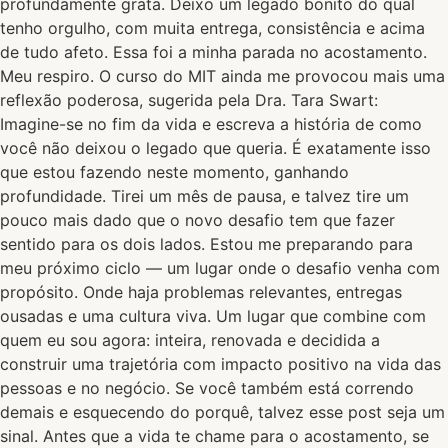
profundamente grata. Deixo um legado bonito do qual
tenho orgulho, com muita entrega, consistência e acima
de tudo afeto. Essa foi a minha parada no acostamento.
Meu respiro. O curso do MIT ainda me provocou mais uma
reflexão poderosa, sugerida pela Dra. Tara Swart:
Imagine-se no fim da vida e escreva a história de como
você não deixou o legado que queria. É exatamente isso
que estou fazendo neste momento, ganhando
profundidade. Tirei um mês de pausa, e talvez tire um
pouco mais dado que o novo desafio tem que fazer
sentido para os dois lados. Estou me preparando para
meu próximo ciclo — um lugar onde o desafio venha com
propósito. Onde haja problemas relevantes, entregas
ousadas e uma cultura viva. Um lugar que combine com
quem eu sou agora: inteira, renovada e decidida a
construir uma trajetória com impacto positivo na vida das
pessoas e no negócio. Se você também está correndo
demais e esquecendo do porquê, talvez esse post seja um
sinal. Antes que a vida te chame para o acostamento, se