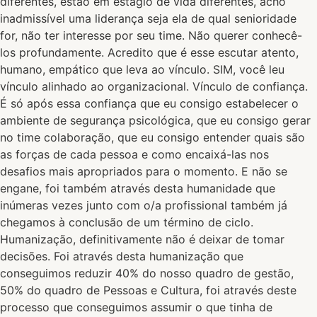
diferentes, estão em estágio de vida diferentes, acho
inadmissível uma liderança seja ela de qual senioridade
for, não ter interesse por seu time. Não querer conhecê-
los profundamente. Acredito que é esse escutar atento,
humano, empático que leva ao vínculo. SIM, você leu
vínculo alinhado ao organizacional. Vínculo de confiança.
É só após essa confiança que eu consigo estabelecer o
ambiente de segurança psicológica, que eu consigo gerar
no time colaboração, que eu consigo entender quais são
as forças de cada pessoa e como encaixá-las nos
desafios mais apropriados para o momento. E não se
engane, foi também através desta humanidade que
inúmeras vezes junto com o/a profissional também já
chegamos à conclusão de um término de ciclo.
Humanização, definitivamente não é deixar de tomar
decisões. Foi através desta humanização que
conseguimos reduzir 40% do nosso quadro de gestão,
50% do quadro de Pessoas e Cultura, foi através deste
processo que conseguimos assumir o que tinha de