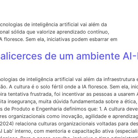
Home
Sol
licerces de um ambiente AI-F
ogias de inteligência artificial vai além da infraestrutura
o. A cultura é o solo fértil onde a IA floresce. Sem ela, 
meira tentativa frustrada, foi incentivar as pessoas a usar
 insegurança, muita dúvida fundamentada sobre a ética, s
 de Produto e Engenharia definimos que: 1. A cultura deve
ores organizacionais como inovação, agilidade e aprendiz
 (2024) relaciona culturas organizacionais voltadas para 
 ‘AI Lab’ interno, com mentoria e capacitação ativa (especi