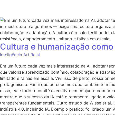
Cultura e humanização como a
Inteligência Artificial
Em um futuro cada vez mais interessado na AI, adotar tecnol
que valorize aprendizado contínuo, colaboração e adaptaçã
limitado e falhas em escala. Vivi isso de perto, nossa pri
protagonismo. Foi aí que percebemos que também tem muita
disso, eu e todo o comitê executivo em conjunto com áreas
mostra que o sucesso da IA está diretamente ligado a val
transparentes fundamentais. Outro estudo de Wiese et al.
Indústria 4.0, incluindo IA. Exemplo prático: foi criado um