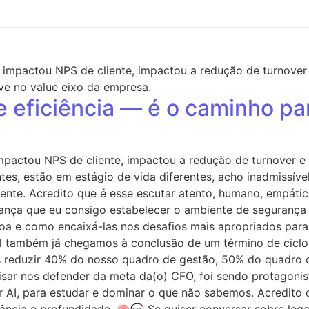
eficiência — é o caminho par
pactou NPS de cliente, impactou a redução de turnover 
tes, estão em estágio de vida diferentes, acho inadmissível
nte. Acredito que é esse escutar atento, humano, empático
iança que eu consigo estabelecer o ambiente de segurança 
soa e como encaixá-las nos desafios mais apropriados par
l também já chegamos à conclusão de um término de ciclo.
 reduzir 40% do nosso quadro de gestão, 50% do quadro de
sar nos defender da meta da(o) CFO, foi sendo protagonist
 AI, para estudar e dominar o que não sabemos. Acredito 