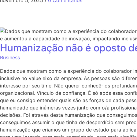
novembro 5, 2025
/
0 Comentários
Humanização não é oposto de 
Business
Dados que mostram como a experiência do colaborador im
inclusive no value eixo da empresa. As pessoas são diferen
interesse por seu time. Não querer conhecê-los profundame
organizacional. Vínculo de confiança. É só após essa conf
que eu consigo entender quais são as forças de cada pes
humanidade que inúmeras vezes junto com o/a profissiona
decisões. Foi através desta humanização que conseguimos
conseguimos assumir o que tinha de desperdício sem preci
humanização que criamos um grupo de estudo para aplicar