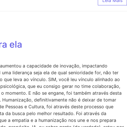
Leia Mais
a ela
e aumentou a capacidade de inovação, impactando
 uma liderança seja ela de qual senioridade for, não ter
 que leva ao vínculo. SIM, você leu vínculo alinhado ao
psicológica, que eu consigo gerar no time colaboração,
a o momento. E não se engane, foi também através desta
 Humanização, definitivamente não é deixar de tomar
 Pessoas e Cultura, foi através deste processo que
a da busca pelo melhor resultado. Foi através da
que a empatia e a humanização nos une e nos prepara