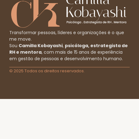
Transformar pessoas, líderes e organizações é o que
me move.
Sou
Camilla Kobayashi
,
psicóloga, estrategista de
RH e mentora
, com mais de 15 anos de experiência
em gestão de pessoas e desenvolvimento humano.
© 2025 Todos os direitos reservados.