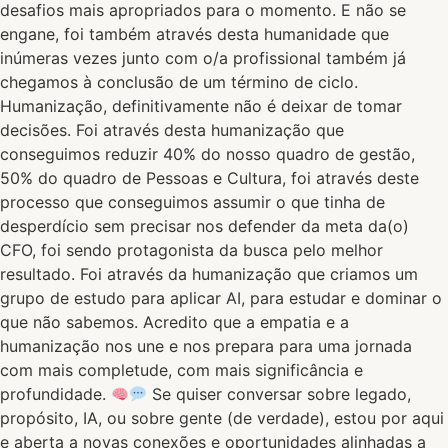
desafios mais apropriados para o momento. E não se
engane, foi também através desta humanidade que
inúmeras vezes junto com o/a profissional também já
chegamos à conclusão de um término de ciclo.
Humanização, definitivamente não é deixar de tomar
decisões. Foi através desta humanização que
conseguimos reduzir 40% do nosso quadro de gestão,
50% do quadro de Pessoas e Cultura, foi através deste
processo que conseguimos assumir o que tinha de
desperdício sem precisar nos defender da meta da(o)
CFO, foi sendo protagonista da busca pelo melhor
resultado. Foi através da humanização que criamos um
grupo de estudo para aplicar AI, para estudar e dominar o
que não sabemos. Acredito que a empatia e a
humanização nos une e nos prepara para uma jornada
com mais completude, com mais significância e
profundidade.
Se quiser conversar sobre legado,
propósito, IA, ou sobre gente (de verdade), estou por aqui
e aberta a novas conexões e oportunidades alinhadas a